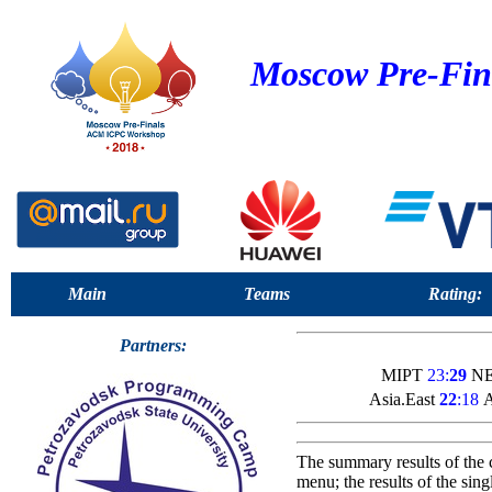
Moscow Pre-Fin
Main
Teams
Rating:
Partners:
MIPT
23:
29
NE
Asia.East
22
:18
A
The summary results of the 
menu; the results of the sin