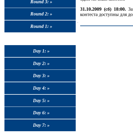
Round 3: »
31.10.2009 (сб) 18:00.
Зав
Round 2: »
контеста доступны для д
Round 1: »
Day 1: »
Day 2: »
Day 3: »
Day 4: »
Day 5: »
Day 6: »
Day 7: »